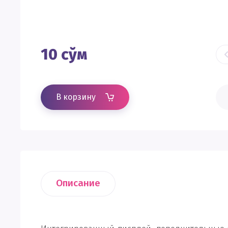
10
сўм
В корзину
Описание