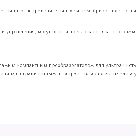
ъекты газораспределительных систем. Яркий, поворотн
 и управления, могут быть использованы два програм
 самым компактным преобразователем для ультра чисты
ениях с ограниченным пространством для монтажа на у