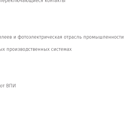
 переключающиеся контакты
плеев и фотоэлектрическая отрасль промышленности
вых производственных системах
 от ВПИ