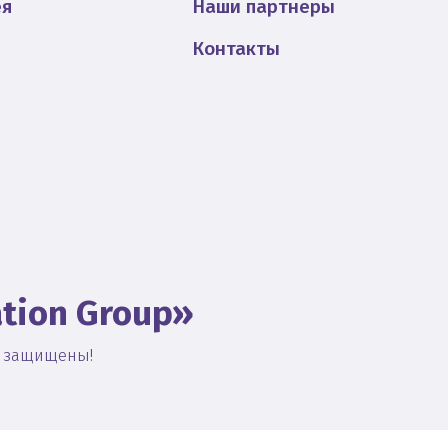
ея
Наши партнеры
Контакты
tion Group»
а защищены!