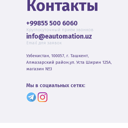
Контакты
+99855 500 6060
Круглосуточный приём звонков
info@eautomation.uz
Email для заявок
Узбекистан, 100057, г. Ташкент,
Алмазарский район,ул. Уста Ширин 125А,
магазин №3
Мы в социальных сетях: