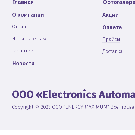
Главная
Фотогалер
О компании
Акции
Отзывы
Оплата
Напишите нам
Прайсы
Гарантии
Доставка
Новости
OOO «Electronics Automa
Copyright © 2023 ООО "ENERGY MAXIMUM" Все прав