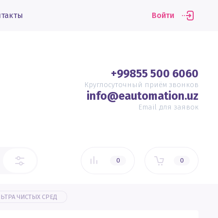
нтакты
Войти
+99855 500 6060
Круглосуточный приём звонков
info@eautomation.uz
Email для заявок
0
0
ЛЬТРА ЧИСТЫХ СРЕД