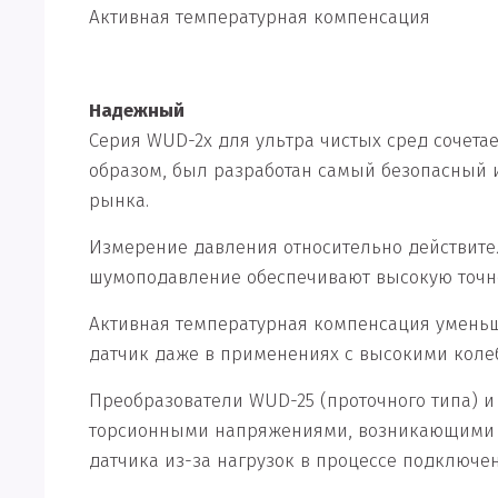
Активная температурная компенсация
Надежный
Серия WUD-2x для ультра чистых сред сочета
образом, был разработан самый безопасный 
рынка.
Измерение давления относительно действител
шумоподавление обеспечивают высокую точно
Активная температурная компенсация уменьш
датчик даже в применениях с высокими коле
Преобразователи WUD-25 (проточного типа) и
торсионными напряжениями, возникающими во
датчика из-за нагрузок в процессе подключе