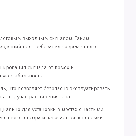
налоговым выходным сигналом. Таким
дходящий под требования современного
нирования сигнала от помех и
ую стабильность.
ь, что позволяет безопасно эксплуатировать
а в случае расширения газа.
циально для установки в местах с частыми
ночного сенсора исключает риск поломки