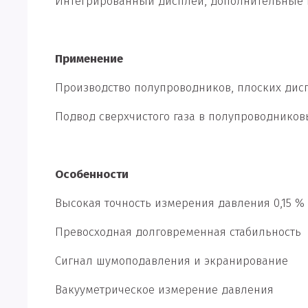
Интегрированный дисплей, дополнительные
Применение
Производство полупроводников, плоских дис
Подвод сверхчистого газа в полупроводнико
Особенности
Высокая точность измерения давления 0,15 %
Превосходная долговременная стабильность
Сигнал шумоподавления и экранирование
Вакууметрическое измерение давления