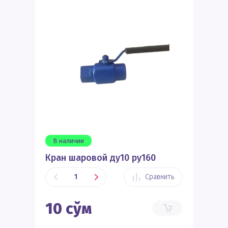
В наличии
Кран шаровой ду10 ру160
Сравнить
10
сўм