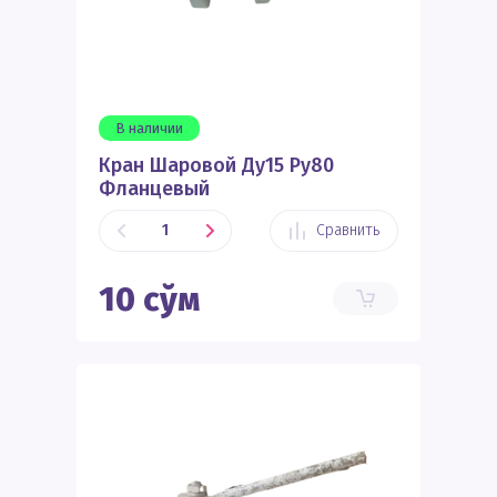
В наличии
Кран Шаровой Ду15 Ру80
Фланцевый
Сравнить
10
сўм