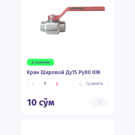
В наличии
Кран Шаровой Ду15 Ру80 НЖ
Сравнить
10
сўм