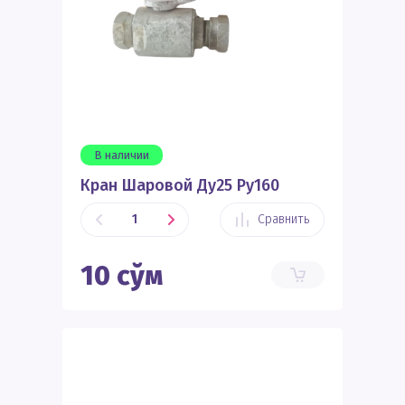
В наличии
Кран Шаровой Ду25 Ру160
Сравнить
10
сўм