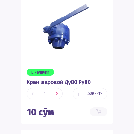
В наличии
Кран шаровой Ду80 Ру80
Сравнить
10
сўм