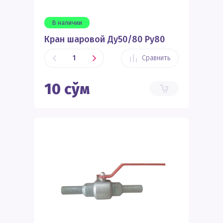
В наличии
Кран шаровой Ду50/80 Ру80
Сравнить
10
сўм