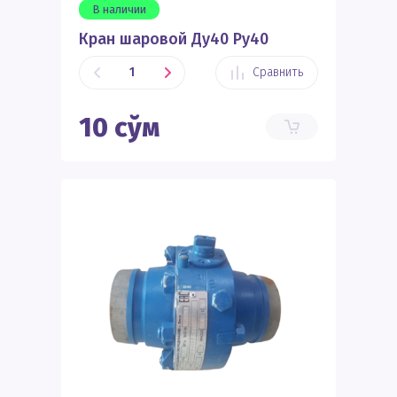
В наличии
Кран шаровой Ду40 Ру40
Сравнить
10
сўм